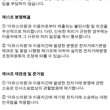
임을 부담하지 않습니다.
제15조 분쟁해결
① '더유스의원'은 이용자로부터 제출되는 불만사항 및 의견을
우선적으로 처리합니다. 다만, 신속한 처리가 곤란한 경우에는
이용자에게 그 사유와 처리 일정을 즉시 통보합니다.
② '더유스의원'과 이용자간에 발생한 분쟁은 전자거래기본법
제28조 및 동법 시행령 제15조에 의하여 설치된 전자거래분쟁
조정위원회의 조정에 따를 수 있습니다.
제16조 재판권 및 준거법
① '더유스의원'과 이용자간에 발생한 전자거래 분쟁에 관한
소송은 민사소송법상의 관할법원에 제기합니다.
② '더유스의원'과 이용자간에 제기된 전자거래 소송에는 대한
민국법을 적용합니다.