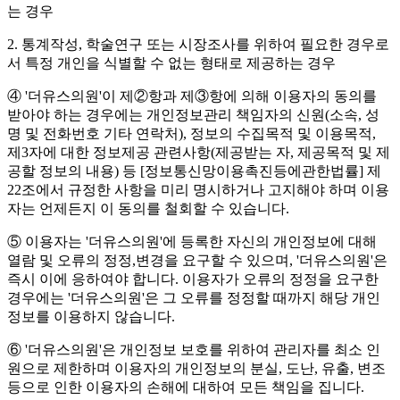
는 경우
2. 통계작성, 학술연구 또는 시장조사를 위하여 필요한 경우로
서 특정 개인을 식별할 수 없는 형태로 제공하는 경우
④ '더유스의원'이 제②항과 제③항에 의해 이용자의 동의를
받아야 하는 경우에는 개인정보관리 책임자의 신원(소속, 성
명 및 전화번호 기타 연락처), 정보의 수집목적 및 이용목적,
제3자에 대한 정보제공 관련사항(제공받는 자, 제공목적 및 제
공할 정보의 내용) 등 [정보통신망이용촉진등에관한법률] 제
22조에서 규정한 사항을 미리 명시하거나 고지해야 하며 이용
자는 언제든지 이 동의를 철회할 수 있습니다.
⑤ 이용자는 '더유스의원'에 등록한 자신의 개인정보에 대해
열람 및 오류의 정정,변경을 요구할 수 있으며, '더유스의원'은
즉시 이에 응하여야 합니다. 이용자가 오류의 정정을 요구한
경우에는 '더유스의원'은 그 오류를 정정할 때까지 해당 개인
정보를 이용하지 않습니다.
⑥ '더유스의원'은 개인정보 보호를 위하여 관리자를 최소 인
원으로 제한하며 이용자의 개인정보의 분실, 도난, 유출, 변조
등으로 인한 이용자의 손해에 대하여 모든 책임을 집니다.