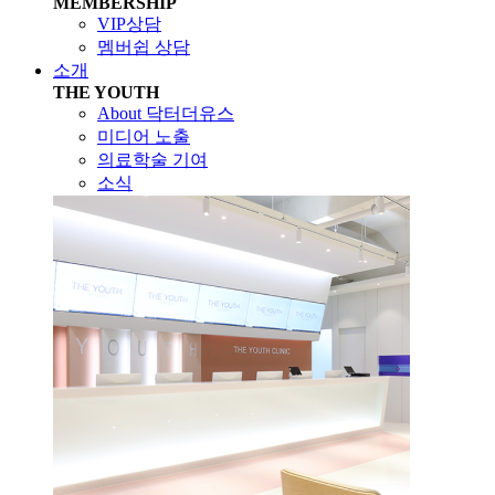
MEMBERSHIP
VIP상담
멤버쉽 상담
소개
THE YOUTH
About 닥터더유스
미디어 노출
의료학술 기여
소식