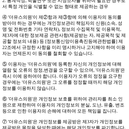
2. 통계작성, 학술연구 또는 시장조사를 위하여 필요한 경우로
서 특정 개인을 식별할 수 없는 형태로 제공하는 경우
④ '더유스의원'이 제②항과 제③항에 의해 이용자의 동의를
받아야 하는 경우에는 개인정보관리 책임자의 신원(소속, 성
명 및 전화번호 기타 연락처), 정보의 수집목적 및 이용목적,
제3자에 대한 정보제공 관련사항(제공받는 자, 제공목적 및 제
공할 정보의 내용) 등 [정보통신망이용촉진등에관한법률] 제
22조에서 규정한 사항을 미리 명시하거나 고지해야 하며 이용
자는 언제든지 이 동의를 철회할 수 있습니다.
⑤ 이용자는 '더유스의원'에 등록한 자신의 개인정보에 대해
열람 및 오류의 정정,변경을 요구할 수 있으며, '더유스의원'은
즉시 이에 응하여야 합니다. 이용자가 오류의 정정을 요구한
경우에는 '더유스의원'은 그 오류를 정정할 때까지 해당 개인
정보를 이용하지 않습니다.
⑥ '더유스의원'은 개인정보 보호를 위하여 관리자를 최소 인
원으로 제한하며 이용자의 개인정보의 분실, 도난, 유출, 변조
등으로 인한 이용자의 손해에 대하여 모든 책임을 집니다.
⑦ '더유스의원'은 개인정보를 제공받은 제3자가 개인정보를
제공받은 목적을 달성한 때에는 해당 개인정보를 파기합니다.