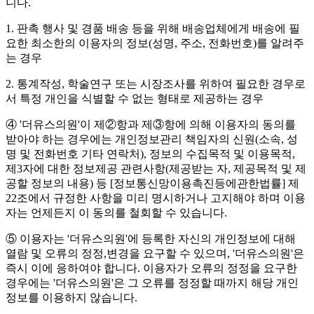
니다.
1. 판촉 행사 및 경품 배송 등을 위해 배송업체에게 배송에 필
요한 최소한의 이용자의 정보(성명, 주소, 전화번호)를 알려주
는 경우
2. 통계작성, 학술연구 또는 시장조사를 위하여 필요한 경우로
서 특정 개인을 식별할 수 없는 형태로 제공하는 경우
④ '더유스의원'이 제②항과 제③항에 의해 이용자의 동의를
받아야 하는 경우에는 개인정보관리 책임자의 신원(소속, 성
명 및 전화번호 기타 연락처), 정보의 수집목적 및 이용목적,
제3자에 대한 정보제공 관련사항(제공받는 자, 제공목적 및 제
공할 정보의 내용) 등 [정보통신망이용촉진등에관한법률] 제
22조에서 규정한 사항을 미리 명시하거나 고지해야 하며 이용
자는 언제든지 이 동의를 철회할 수 있습니다.
⑤ 이용자는 '더유스의원'에 등록한 자신의 개인정보에 대해
열람 및 오류의 정정,변경을 요구할 수 있으며, '더유스의원'은
즉시 이에 응하여야 합니다. 이용자가 오류의 정정을 요구한
경우에는 '더유스의원'은 그 오류를 정정할 때까지 해당 개인
정보를 이용하지 않습니다.