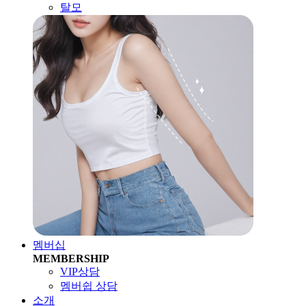
탈모
멤버십
MEMBERSHIP
VIP상담
멤버쉽 상담
소개