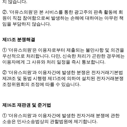
지 않습니다.
②. '더유스의원'은 본 서비스를 통한 광고주의 판촉 활동에 회
원이 직접 참여함으로써 발생하는 손해에 대하여는 아무런 책
임을 부담하지 않습니다.
제15조 분쟁해결
① '더유스의원'은 이용자로부터 제출되는 불만사항 및 의견을
우선적으로 처리합니다. 다만, 신속한 처리가 곤란한 경우에는
이용자에게 그 사유와 처리 일정을 즉시 통보합니다.
② '더유스의원'과 이용자간에 발생한 분쟁은 전자거래기본법
제28조 및 동법 시행령 제15조에 의하여 설치된 전자거래분쟁
조정위원회의 조정에 따를 수 있습니다.
제16조 재판권 및 준거법
① '더유스의원'과 이용자간에 발생한 전자거래 분쟁에 관한
소송은 민사소송법상의 관할법원에 제기합니다.