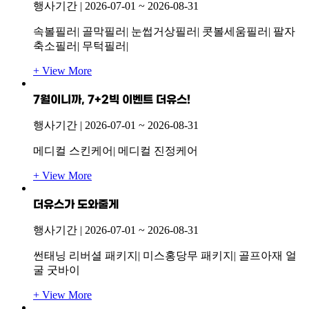
행사기간 |
2026-07-01
~
2026-08-31
속볼필러| 골막필러| 눈썹거상필러| 콧볼세움필러| 팔자
축소필러| 무턱필러|
+ View More
7월이니까, 7+2빅 이벤트 더유스!
행사기간 |
2026-07-01
~
2026-08-31
메디컬 스킨케어| 메디컬 진정케어
+ View More
더유스가 도와줄게
행사기간 |
2026-07-01
~
2026-08-31
썬태닝 리버셜 패키지| 미스홍당무 패키지| 골프아재 얼
굴 굿바이
+ View More