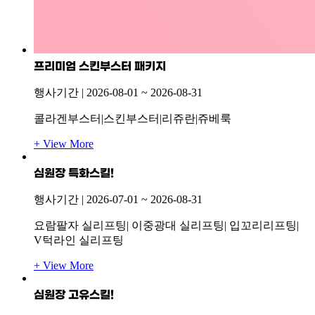
프리미엄 스킨부스터 패키지
행사기간 |
2026-08-01
~
2026-08-31
콜라겐부스터|스킨부스터|리쥬란|쥬베룩
+ View More
심원장 특화스킬!
행사기간 |
2026-07-01
~
2026-08-31
요람팔자 실리프팅| 이중광대 실리프팅| 입꼬리리프팅|
V턱라인 실리프팅
+ View More
심원장 고유스킬!