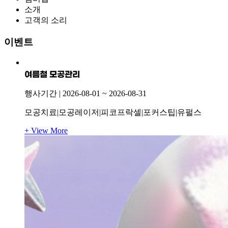
소개
고객의 소리
이벤트
여름철 모공관리
행사기간 |
2026-08-01
~
2026-08-31
모공치료|모공레이저|피코프락셀|포커스팁|유펄스
+ View More