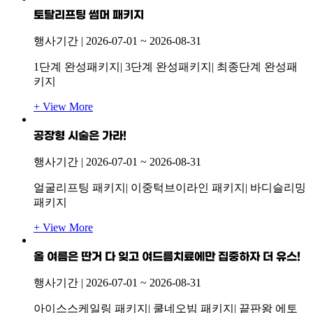
토탈리프팅 썸머 패키지
행사기간 |
2026-07-01
~
2026-08-31
1단계 완성패키지| 3단계 완성패키지| 최종단계 완성패
키지
+ View More
공장형 시술은 가라!
행사기간 |
2026-07-01
~
2026-08-31
얼굴리프팅 패키지| 이중턱브이라인 패키지| 바디슬리밍
패키지
+ View More
올 여름은 딴거 다 잊고 여드름치료에만 집중하자 더 유스!
행사기간 |
2026-07-01
~
2026-08-31
아이스스케일링 패키지| 쿨네오빔 패키지| 끝판왕 에토