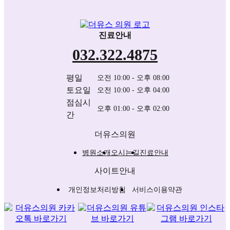
진료안내
032.322.4875
평일
오전 10:00 - 오후 08:00
토요일
오전 10:00 - 오후 04:00
점심시
오후 01:00 - 오후 02:00
간
더유스의원
병원소개
오시는길
진료안내
사이트안내
개인정보처리방침
서비스이용약관