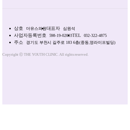
상호
대표자
더유스의원
심원석
사업자등록번호
TEL
598-19-02093
032-322-4875
주소
경기도 부천시 길주로 183 6층(중동,영라이프빌딩)
Copyright ⓒ THE YOUTH CLINIC. All rights reserved.